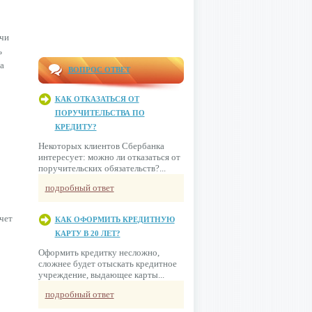
ачи
ь
а
ВОПРОС ОТВЕТ
КАК ОТКАЗАТЬСЯ ОТ
ПОРУЧИТЕЛЬСТВА ПО
КРЕДИТУ?
Некоторых клиентов Сбербанка
интересует: можно ли отказаться от
поручительских обязательств?...
подробный ответ
чет
КАК ОФОРМИТЬ КРЕДИТНУЮ
КАРТУ В 20 ЛЕТ?
Оформить кредитку несложно,
сложнее будет отыскать кредитное
учреждение, выдающее карты...
подробный ответ