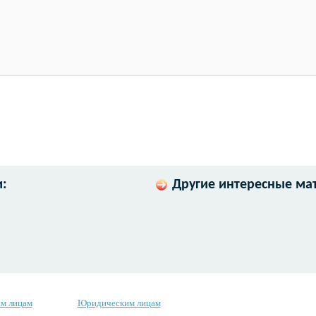
:
Другие интересные ма
м лицам
Юридическим лицам