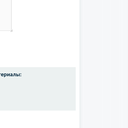
териалы: