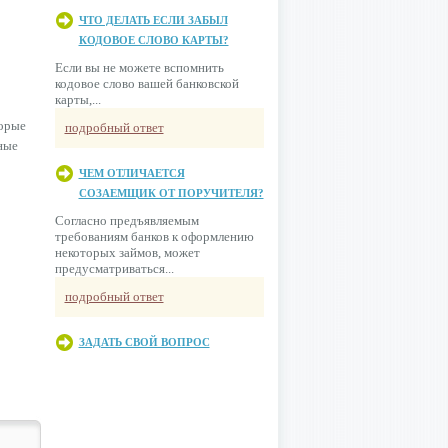
ЧТО ДЕЛАТЬ ЕСЛИ ЗАБЫЛ
КОДОВОЕ СЛОВО КАРТЫ?
Если вы не можете вспомнить
кодовое слово вашей банковской
карты,...
торые
подробный ответ
ные
ЧЕМ ОТЛИЧАЕТСЯ
СОЗАЕМЩИК ОТ ПОРУЧИТЕЛЯ?
Согласно предъявляемым
требованиям банков к оформлению
некоторых займов, может
предусматриваться...
подробный ответ
ЗАДАТЬ СВОЙ ВОПРОС