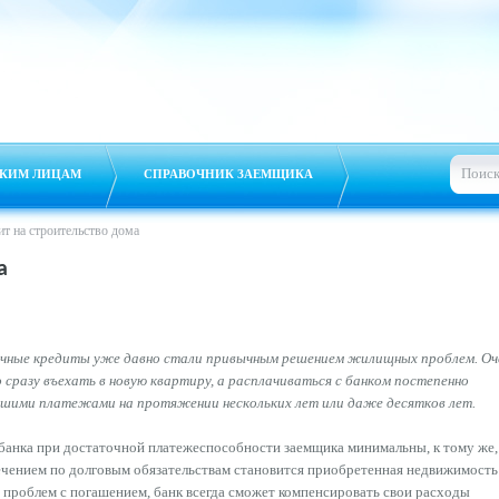
КИМ ЛИЦАМ
СПРАВОЧНИК ЗАЕМЩИКА
т на строительство дома
а
чные кредиты уже давно стали привычным решением жилищных проблем. Оч
 сразу въехать в новую квартиру, а расплачиваться с банком постепенно
ьшими платежами на протяжении нескольких лет или даже десятков лет.
банка при достаточной платежеспособности заемщика минимальны, к тому же,
чением по долговым обязательствам становится приобретенная недвижимость 
 проблем с погашением, банк всегда сможет компенсировать свои расходы