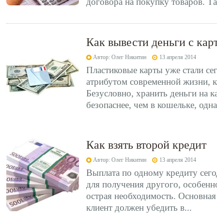
договора на покупку товаров. Так
Как вывести деньги с кар
Автор: Олег Никитин
13 апреля 2014
Пластиковые карты уже стали с
атрибутом современной жизни, к
Безусловно, хранить деньги на к
безопаснее, чем в кошельке, одна
Как взять второй кредит
Автор: Олег Никитин
13 апреля 2014
Выплата по одному кредиту сего
для получения другого, особенно
острая необходимость. Основная 
клиент должен убедить в...