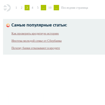
1
2
3
4
5
...
10
...
Последняя страница
Самые популярные статьи:
Как проверить кредитную историю
Ипотека молодой семье от Сбербанка
Почему банки отказывают в кредите