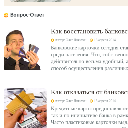
Вопрос-Ответ
Как восстановить банков
Автор: Олег Никитин
13 апреля 2014
Банковские карточки сегодня ст
среди населения. Что, собственно
действительно весьма удобный, 
способ осуществления различных 
Как отказаться от банков
Автор: Олег Никитин
13 апреля 2014
Кредитные карты предоставляютс
так и по инициативе банка в рам
Часто пластиковые карточки вы