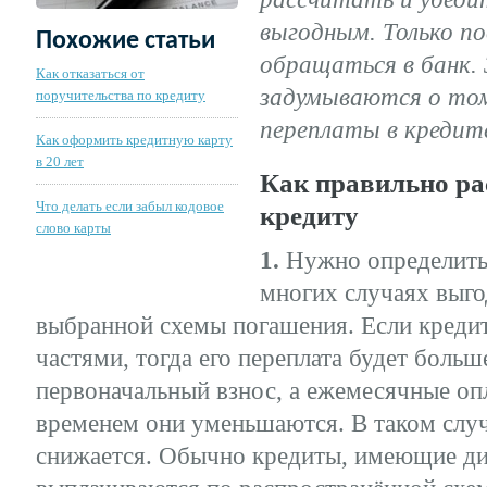
выгодным. Только по
Похожие статьи
обращаться в банк.
Как отказаться от
задумываются о том
поручительства по кредиту
переплаты в кредит
Как оформить кредитную карту
в 20 лет
Как правильно ра
Что делать если забыл кодовое
кредиту
слово карты
1.
Нужно определить,
многих случаях выго
выбранной схемы погашения. Если креди
частями, тогда его переплата будет больш
первоначальный взнос, а ежемесячные опл
временем они уменьшаются. В таком случ
снижается. Обычно кредиты, имеющие д