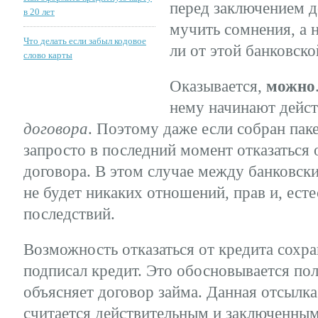
перед заключением д
в 20 лет
мучить сомнения, а 
Что делать если забыл кодовое
ли от этой банковско
слово карты
Оказывается,
можно
нему начинают дейс
договора
. Поэтому даже если собран пак
запросто в последний момент отказаться 
договора. В этом случае между банковск
не будет никаких отношений, прав и, ест
последствий.
Возможность отказаться от кредита сохра
подписал кредит. Это обосновывается по
объясняет договор займа. Данная отсылка
считается действительным и заключенным