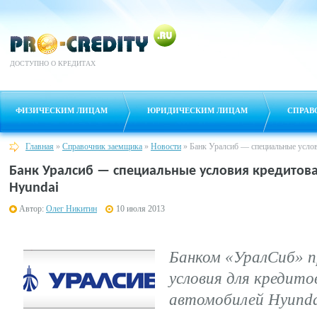
ДОСТУПНО О КРЕДИТАХ
ФИЗИЧЕСКИМ ЛИЦАМ
ЮРИДИЧЕСКИМ ЛИЦАМ
СПРАВ
Главная
»
Справочник заемщика
»
Новости
»
Банк Уралсиб — специальные услов
Банк Уралсиб — специальные условия кредитов
Hyundai
Автор:
Олег Никитин
10 июля 2013
Банком «УралСиб» п
условия для кредито
автомобилей Hyundai