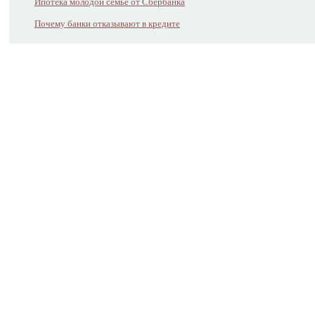
Ипотека молодой семье от Сбербанка
Почему банки отказывают в кредите