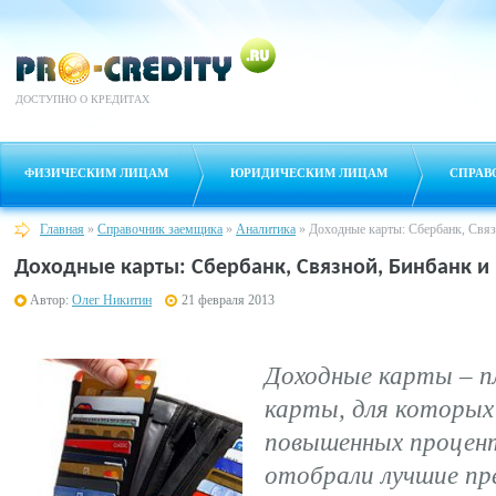
ДОСТУПНО О КРЕДИТАХ
ФИЗИЧЕСКИМ ЛИЦАМ
ЮРИДИЧЕСКИМ ЛИЦАМ
СПРАВ
Главная
»
Справочник заемщика
»
Аналитика
»
Доходные карты: Сбербанк, Связ
Доходные карты: Сбербанк, Связной, Бинбанк и
Автор:
Олег Никитин
21 февраля 2013
Доходные карты – п
карты, для которых
повышенных процент
отобрали лучшие пре