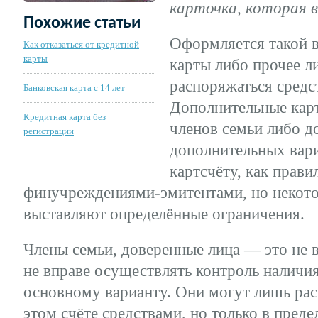
карточка, которая 
Похожие статьи
Оформляется такой в
Как отказаться от кредитной
карты
карты либо прочее л
распоряжаться средс
Банковская карта с 14 лет
Дополнительные кар
Кредитная карта без
членов семьи либо д
регистрации
дополнительных вар
картсчёту, как прави
финучреждениями-эмитентами, но некото
выставляют определённые ограничения.
Члены семьи, доверенные лица — это не в
не вправе осуществлять контроль наличия
основному варианту. Они могут лишь ра
этом счёте средствами, но только в пред