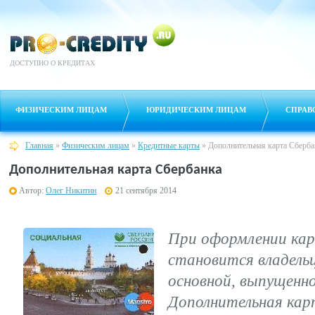
ДОСТУПНО О КРЕДИТАХ
ФИЗИЧЕСКИМ ЛИЦАМ
ЮРИДИЧЕСКИМ ЛИЦАМ
СПРАВ
Главная
»
Физическим лицам
»
Кредитные карты
»
Дополнительная карта Сберба
Дополнительная карта Сбербанка
Автор:
Олег Никитин
21 сентября 2014
При оформлении кар
становится владель
основной, выпущенно
Дополнительная кар