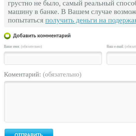
грустно не было, самый реальный способ
машину в банке. В Вашем случае возмож
попытаться
получить деньги на подерж
Добавить комментарий
Ваше имя:
(обязательно)
Ваш e-mail:
(обяза
Коментарий:
(обязательно)