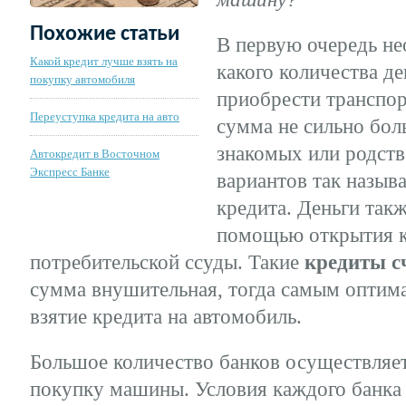
Похожие статьи
В первую очередь не
Какой кредит лучше взять на
какого количества де
покупку автомобиля
приобрести транспорт
Переуступка кредита на авто
сумма не сильно бол
знакомых или родств
Автокредит в Восточном
Экспресс Банке
вариантов так назыв
кредита. Деньги такж
помощью открытия к
потребительской ссуды. Такие
кредиты с
сумма внушительная, тогда самым оптим
взятие кредита на автомобиль.
Большое количество банков осуществляе
покупку машины. Условия каждого банка 