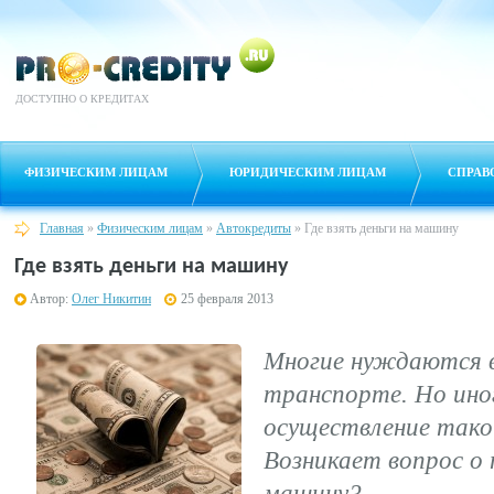
ДОСТУПНО О КРЕДИТАХ
ФИЗИЧЕСКИМ ЛИЦАМ
ЮРИДИЧЕСКИМ ЛИЦАМ
СПРАВ
Главная
»
Физическим лицам
»
Автокредиты
»
Где взять деньги на машину
Где взять деньги на машину
Автор:
Олег Никитин
25 февраля 2013
Многие нуждаются в
транспорте. Но ино
осуществление тако
Возникает вопрос о 
машину?